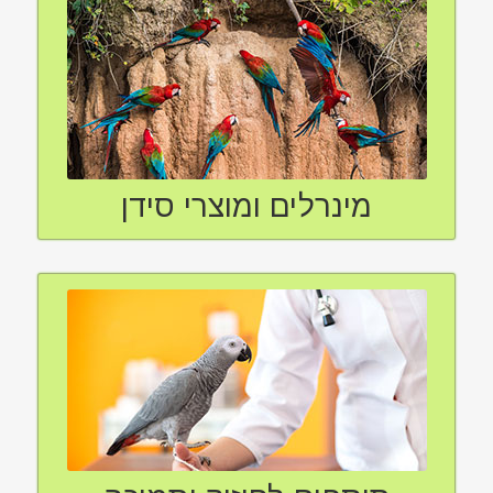
מינרלים ומוצרי סידן