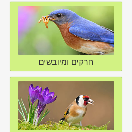
חרקים ומיובשים