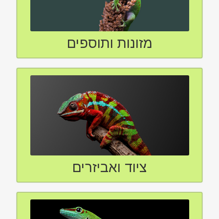
מזונות ותוספים
ציוד ואביזרים