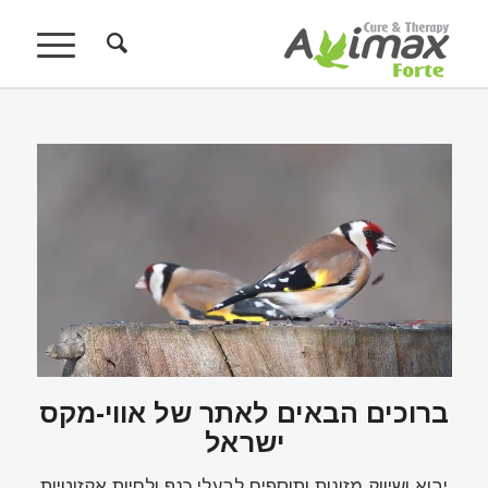
ברוכים הבאים לאתר של אווי-מקס
ישראל
יבוא ושיווק מזונות ותוספים לבעלי כנף ולחיות אקזוטיות