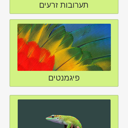
תערובות זרעים
פיגמנטים