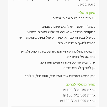
ביוטין ובטאין.
מינון מומלץ:
10 מ"ל בכל ליטר של מי שתייה.
במהלך השנה – יש להגיש פעם בשבוע,
בתקופת הנשירה – יש להגיש שלוש פעמים בשבוע,
לטיפול בבעיות כבד או לאחר טיפול באנטיביוטיקה – יש
להגיש למשך 5 ימים רצופים.
התמיסה מחליפה את מי השתייה של בעל הכנף, ולכן יש
לחדשה על בסיס יומי.
יש להוציא את כל מקורות המים האחרים,
אין לחשוף לשמש ישירה.
ניתן להשיג באריזות של: 250 מ"ל, 500 מ"ל, 1 ליטר.
מחיר מומלץ לצרכן:
אריזת 250 מ"ל: 100 ₪
אריזת 500 מ"ל: 130 ₪
אריזת 1,000 מ"ל: 190 ₪