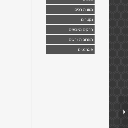
מזונות רכים
נקטרים
חרקים מיובשים
תערובות זרעים
פיגמנטים
אוני פטה