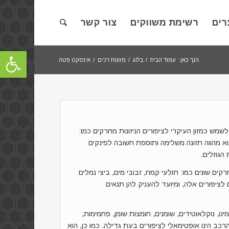
רים
רשימת משווקים
צור קשר
פתח סרגל
הנך כאן:
עמוד הבית
/
בלוג
/
מזונות רכים
/
אינסקט פטה
לשמש כמזון העיקרי לציפורים הניזונות מחרקים כמו:
 הוא מהווה תזונה משלימה ותוספת חשובה לפינקים
הגוזלים.
ים שונים כמו: תולעי קמח, זבובי מים, ביצי נמלים
לציפורים אלה, ומיועד להעניק להן תנאים
נו, נוקלאוטידים, שומנים, חומצות שומן, פחמימות,
הרכב הינו אופטימאלי לציפורים בעת גדילה. כמו כן, הוא