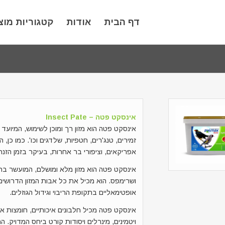
דף הבית
אודות
קטגוריות מוצ
אינסקט פטה – Insect Pate
אינסקט פטה הוא מזון רך ומוכן לשימוש, המיועד 
זמירים, טנג'רים, חטפיות, שלדגים וכו'. כמו כן,
אפריקאים, וציפורי בר אחרות, בעיקר בזמן הזנת 
אינסקט פטה הוא מזון מלא ומושלם, המועשר בחרק
ושרימפס. הוא מכיל את כל אבות המזון הדרושים 
אופטימאליים בתקופת הריבוי וגידול הגוזלים.
אינסקט פטה מכיל חלבונים איכותיים, חומצות אמי
ויטמינים, מינרלים ויסודות קורט ביחס המדויק. ה