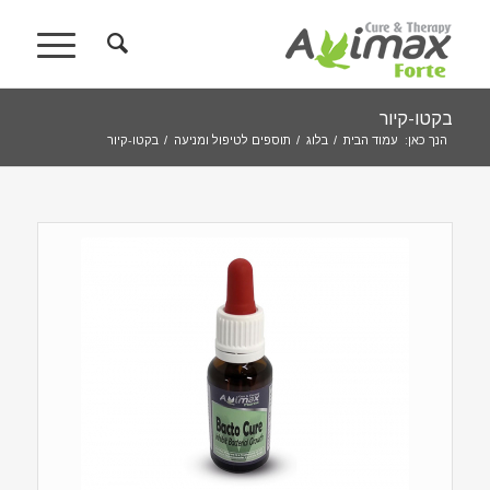
בקטו-קיור
הנך כאן:
עמוד הבית
/
בלוג
/
תוספים לטיפול ומניעה
/
בקטו-קיור