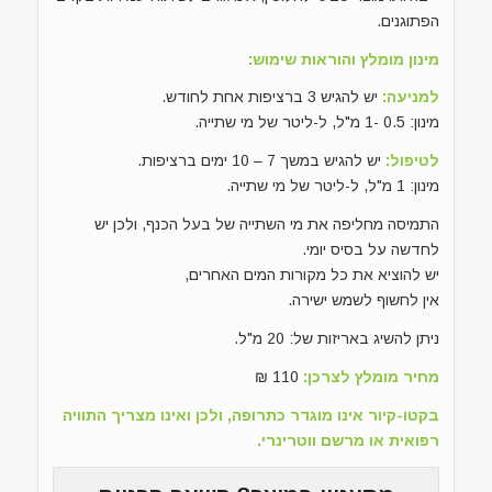
הפתוגנים.
מינון מומלץ והוראות שימוש:
למניעה:
יש להגיש 3 ברציפות אחת לחודש.
מינון: 0.5 -1 מ"ל, ל-ליטר של מי שתייה.
לטיפול:
יש להגיש במשך 7 – 10 ימים ברציפות.
מינון: 1 מ"ל, ל-ליטר של מי שתייה.
התמיסה מחליפה את מי השתייה של בעל הכנף, ולכן יש
לחדשה על בסיס יומי.
יש להוציא את כל מקורות המים האחרים,
אין לחשוף לשמש ישירה.
ניתן להשיג באריזות של: 20 מ"ל.
מחיר מומלץ לצרכן:
110 ₪
בקטו-קיור אינו מוגדר כתרופה, ולכן ואינו מצריך התוויה
רפואית או מרשם ווטרינרי.