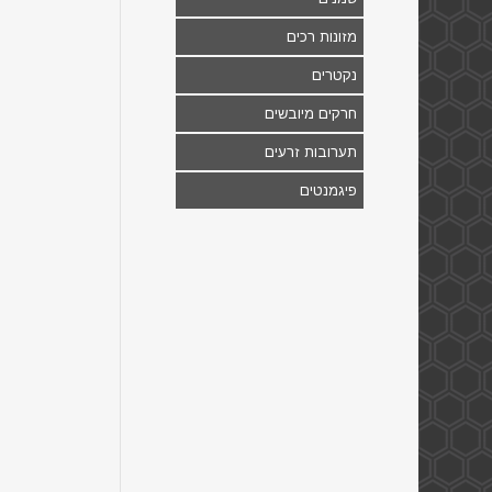
מזונות רכים
נקטרים
חרקים מיובשים
תערובות זרעים
פיגמנטים