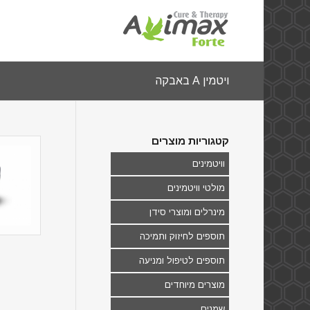
ויטמין A באבקה
קטגוריות מוצרים
וויטמינים
מולטי וויטמינים
מינרלים ומוצרי סידן
תוספים לחיזוק ותמיכה
תוספים לטיפול ומניעה
מוצרים מיוחדים
שמנים