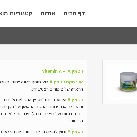
דף הבית
אודות
קטגוריות מוצ
ויטמין Vitamin A – A
אווי מקס ויטמין A
הוא תוסף תזונה ייחודי בצו
הראייה של ציפורים רצסיביות.
ויטמין A
הידוע בכינויו "ויטמין אנטי זיהומי", 
והוא יוצר את מחסום ההגנה הראשון של הגוף מפנ
בהתפתחות של תאי הדם הלבנים, הממלאים תפ
החיסונית.
ויטמין A
נחוץ לבניית הרקמות הריריות המצפות