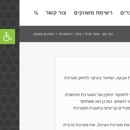
רים
רשימת משווקים
צור קשר
פתח סרגל
הנך כאן:
עמוד הבית
/
בלוג
/
וויטמינים
/
ויטמין A באבקה
רת אבקה, המיועד בעיקר לחיזוק מערכת
נדרש לתפקוד התקין של המערכת החיסונית,
י זיהומים. כמו כן הוא משתתף
קידים קריטיים בתגובת המערכת
 את מערכת העיכול, את מערכת הרבייה