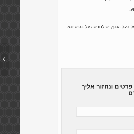
ע.
 בעל הכנף, יש לחדשה על בסיס יומי.
ביו-C פורטה
פרטים ונחזור אליך
ם