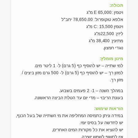
תכולה:
ויטמין :E 65,000 מ"ג
אלפא טוקופרול: 78,650.00 יחב"ל
ויטמין C: 15,500 מ"ג
ליזין: 22,500מ"ג
מתיונין: 38,400 מ"ג
נוגדי חמצון.
מינון מומלץ:
למי שתייה – יש להוסיף כף (5 גרם) ל- 1 ליטר מים.
למזון רך – יש להוסיף כף (5 גרם) ל- 500 גרם מזון ביצים /
מזון רך.
במהלך השנה – 1- 2 פעמים בשבוע.
בעונת הריבוי – מדי יום עד הטלת הביצה הראשונה.
הוראות שימוש:
במידה וניתן כתמיסה המחליפה את מי השתייה של בעל הכנף,
יש לחדשה על בסיס יומי.
יש להוציא את כל מקורות המים האחרים,
אין לחשוף לשמש ישירה.