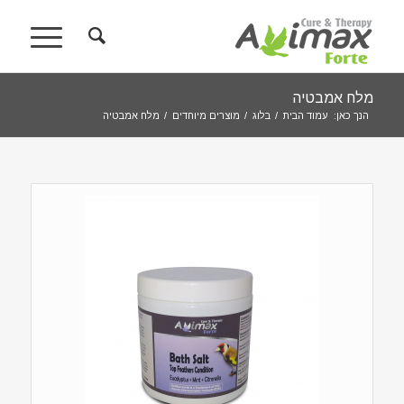
מלח אמבטיה
הנך כאן:
עמוד הבית
/
בלוג
/
מוצרים מיוחדים
/
מלח אמבטיה