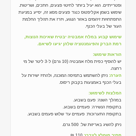
ופטרייתיים. הוא יעיל ביותר לחיטוי פצעים, חתכים, ושריטות.
שימוש בשמן אקליפטוס כנגד פצעים מסוג זה, יסייע במניעת
התפתחויות זיהומים באזור הנגוע, ויזרז את תהליך החלמת
העור של בעלי הכנף.
שימוש קבוע במלח אמבטיה יבטיח שאיכות הנוצות,
רמת הברק והפיגמנטציה שלהן יגיעו לשיאם.
הוראות שימוש:
יש להוסיף כפית מלח אמבטיה (10 גרם) ל-3 ליטר של מי
רחצה.
הערה:
ניתן להשתמש בתמיסה המוכנה, ולהתיז ישירות על
בעלי הכנף באמצעות בקבוק ריסוס.
המלצות לשימוש:
במהלך השנה: פעם בשבוע.
בתקופת הנשירה: פעמיים בשבוע.
בתקופת התערוכות: פעמיים עד שלוש פעמים בשבוע.
ניתן להשיג באריזות של: 500 גרם.
מחיר מומלץ לצרכן:
110 ₪