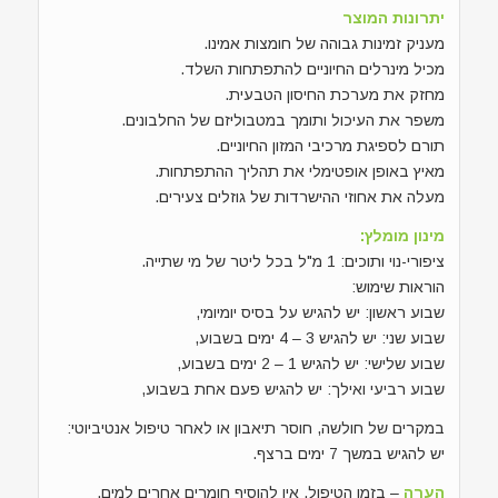
יתרונות המוצר
מעניק זמינות גבוהה של חומצות אמינו.
מכיל מינרלים החיוניים להתפתחות השלד.
מחזק את מערכת החיסון הטבעית.
משפר את העיכול ותומך במטבוליזם של החלבונים.
תורם לספיגת מרכיבי המזון החיוניים.
מאיץ באופן אופטימלי את תהליך ההתפתחות.
מעלה את אחוזי ההישרדות של גוזלים צעירים.
מינון מומלץ:
ציפורי-נוי ותוכים: 1 מ"ל בכל ליטר של מי שתייה.
הוראות שימוש:
שבוע ראשון: יש להגיש על בסיס יומיומי,
שבוע שני: יש להגיש 3 – 4 ימים בשבוע,
שבוע שלישי: יש להגיש 1 – 2 ימים בשבוע,
שבוע רביעי ואילך: יש להגיש פעם אחת בשבוע,
במקרים של חולשה, חוסר תיאבון או לאחר טיפול אנטיביוטי:
יש להגיש במשך 7 ימים ברצף.
הערה
– בזמן הטיפול, אין להוסיף חומרים אחרים למים.