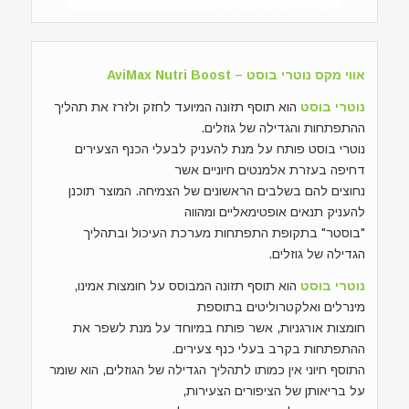
אווי מקס נוטרי בוסט – AviMax Nutri Boost
נוטרי בוסט
הוא תוסף תזונה המיועד לחזק ולזרז את תהליך
ההתפתחות והגדילה של גוזלים.
נוטרי בוסט פותח על מנת להעניק לבעלי הכנף הצעירים
דחיפה בעזרת אלמנטים חיוניים אשר
נחוצים להם בשלבים הראשונים של הצמיחה. המוצר תוכנן
להעניק תנאים אופטימאליים ומהווה
"בוסטר" בתקופת התפתחות מערכת העיכול ובתהליך
הגדילה של גוזלים.
נוטרי בוסט
הוא תוסף תזונה המבוסס על חומצות אמינו,
מינרלים ואלקטרוליטים בתוספת
חומצות אורגניות, אשר פותח במיוחד על מנת לשפר את
ההתפתחות בקרב בעלי כנף צעירים.
התוסף חיוני אין כמותו לתהליך הגדילה של הגוזלים, הוא שומר
על בריאותן של הציפורים הצעירות,