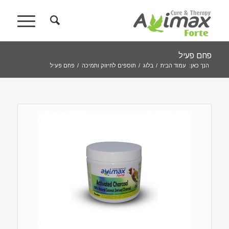
פחם פעיל
הנך כאן:
עמוד הבית
/
בלוג
/
תוספים לחיזוק ותמיכה
/
פחם פעיל