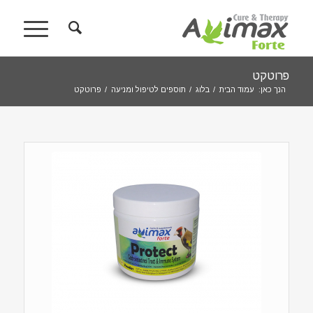
פרוטקט
הנך כאן:
עמוד הבית
/
בלוג
/
תוספים לטיפול ומניעה
/
פרוטקט