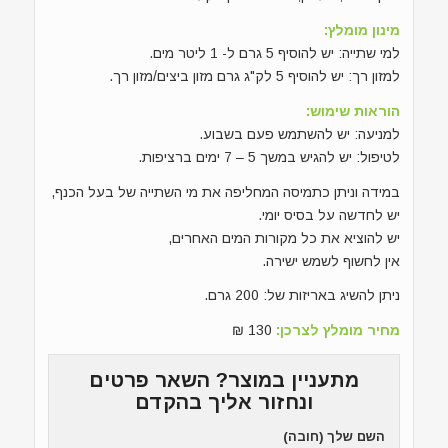
מינון מומלץ:
למי שתייה: יש להוסיף 5 גרם ל- 1 ליטר מים.
למזון רך: יש להוסיף 5 לק"ג גרם מזון ביצים/מזון רך.
הוראות שימוש:
למניעה: יש להשתמש פעם בשבוע.
לטיפול: יש להגיש במשך 5 – 7 ימים ברציפות.
במידה וניתן כתמיסה המחליפה את מי השתייה של בעל הכנף,
יש לחדשה על בסיס יומי.
יש להוציא את כל מקורות המים האחרים,
אין לחשוף לשמש ישירה.
ניתן להשיג באריזות של: 200 גרם.
מחיר מומלץ לצרכן:
130 ₪
מתעניין במוצר? השאר פרטים
ונחזור אליך בהקדם
השם שלך (חובה)