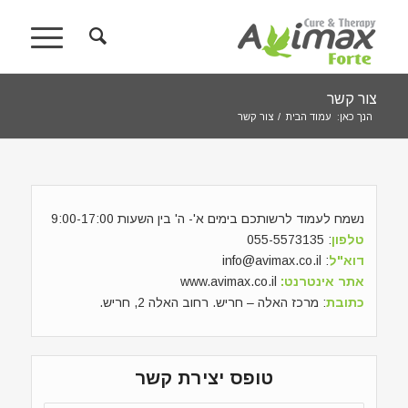
צור קשר
הנך כאן:
עמוד הבית
/
צור קשר
נשמח לעמוד לרשותכם בימים א'- ה' בין השעות 9:00-17:00
טלפון
: 055-5573135
דוא"ל
:
info@avimax.co.il
אתר אינטרנט:
www.avimax.co.il
כתובת
: מרכז האלה – חריש. רחוב האלה 2, חריש.
טופס יצירת קשר