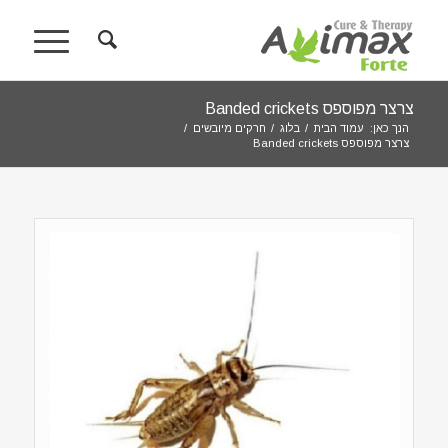
צרצר מפוספס Banded crickets
הנך כאן:
עמוד הבית
/
בלוג
/
חרקים מיובשים
/
צרצר מפוספס Banded crickets