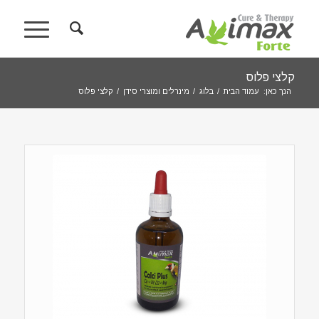
קלצי פלוס
הנך כאן:
עמוד הבית
/
בלוג
/
מינרלים ומוצרי סידן
/
קלצי פלוס