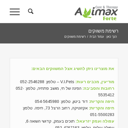
רשימת משווקים
הנך כאן:
עמוד הבית
/
רשימת משווקים
את מוצרינו ניתן להשיג אצל המשווקים הבאים:
מודיעין, מכבים רעות:
V.I.Pets – טלפון: 052-2546288
רחובות והסביבה:
הפינה של חי, מושב פתחיה, טלפון: 052-
5535412
חיפה והקריות:
דוד ביטון, טלפון: 054-5645980
חיפה והקריות:
אקזוטיקה, רחוב הרצל 73, חיפה. טלפון:
051-5500283
עפולה ועמק יזרעאל:
תוכים בעמק, קדושי השואה 6,
עפולה עילית. טלפון: 052-4767163