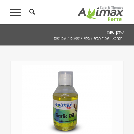
שמן שום
הנך כאן:
עמוד הבית
/
בלוג
/
שמנים
/
שמן שום