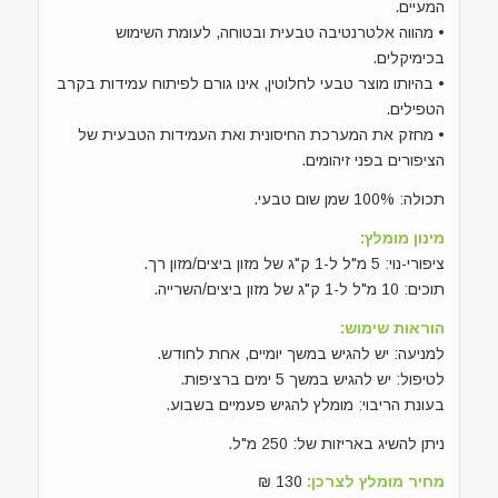
המעיים.
• מהווה אלטרנטיבה טבעית ובטוחה, לעומת השימוש
בכימיקלים.
• בהיותו מוצר טבעי לחלוטין, אינו גורם לפיתוח עמידות בקרב
הטפילים.
• מחזק את המערכת החיסונית ואת העמידות הטבעית של
הציפורים בפני זיהומים.
תכולה: 100% שמן שום טבעי.
מינון מומלץ:
ציפורי-נוי: 5 מ"ל ל-1 ק"ג של מזון ביצים/מזון רך.
תוכים: 10 מ"ל ל-1 ק"ג של מזון ביצים/השרייה.
הוראות שימוש:
למניעה: יש להגיש במשך יומיים, אחת לחודש.
לטיפול: יש להגיש במשך 5 ימים ברציפות.
בעונת הריבוי: מומלץ להגיש פעמיים בשבוע.
ניתן להשיג באריזות של: 250 מ"ל.
מחיר מומלץ לצרכן:
130 ₪