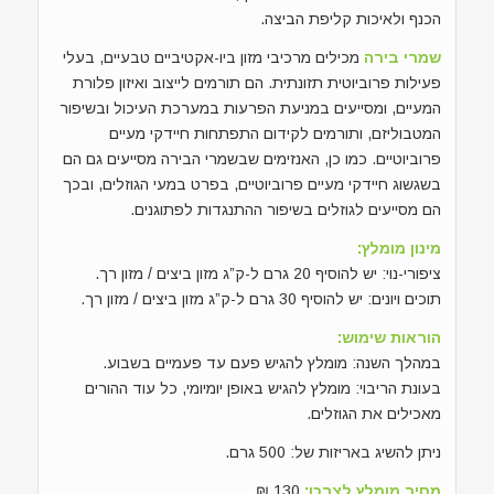
הכנף ולאיכות קליפת הביצה.
שמרי בירה
מכילים מרכיבי מזון ביו-אקטיביים טבעיים, בעלי
פעילות פרוביוטית תזונתית. הם תורמים לייצוב ואיזון פלורת
המעיים, ומסייעים במניעת הפרעות במערכת העיכול ובשיפור
המטבוליזם, ותורמים לקידום התפתחות חיידקי מעיים
פרוביוטיים. כמו כן, האנזימים שבשמרי הבירה מסייעים גם הם
בשגשוג חיידקי מעיים פרוביוטיים, בפרט במעי הגוזלים, ובכך
הם מסייעים לגוזלים בשיפור ההתנגדות לפתוגנים.
מינון מומלץ:
ציפורי-נוי: יש להוסיף 20 גרם ל-ק”ג מזון ביצים / מזון רך.
תוכים ויונים: יש להוסיף 30 גרם ל-ק”ג מזון ביצים / מזון רך.
הוראות שימוש:
במהלך השנה: מומלץ להגיש פעם עד פעמיים בשבוע.
בעונת הריבוי: מומלץ להגיש באופן יומיומי, כל עוד ההורים
מאכילים את הגוזלים.
ניתן להשיג באריזות של: 500 גרם.
מחיר מומלץ לצרכן:
130 ₪