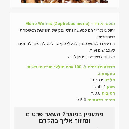
תולעי מוריו – (Morio Worms (Zophobas morio
"תולעי מוריו" הם למעשה זחלי ענק של חיפושית ממשפחת
השחרוריות.
מתאימות לשמש כמזון לבעלי כנף גדולים, לקופים, לזוחלים,
לעכבישים ועוד.
מצוינות לשימוש כפיתיון לדייג.
תכולה תזונתית ל- 100 גרם תולעי מוריו מיובשות
בהקפאה:
חלבון
43.6 ג'
שומן
41.9 ג'
רטיבות
3.8 ג'
סיבים תזונתיים
5.0 ג'
מתעניין במוצר? השאר פרטים
ונחזור אליך בהקדם