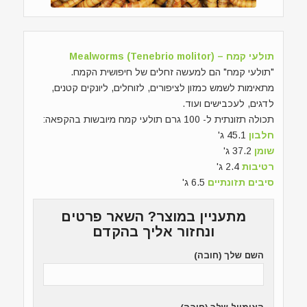
תולעי קמח – (Mealworms (Tenebrio molitor
"תולעי קמח" הם למעשה זחלים של חיפושית הקמח.
מתאימות לשמש כמזון לציפורים, לזוחלים, ליונקים קטנים,
לדגים, לעכבישים ועוד.
תכולה תזונתית ל- 100 גרם תולעי קמח מיובשות בהקפאה:
חלבון
45.1 ג'
שומן
37.2 ג'
רטיבות
2.4 ג'
סיבים תזונתיים
6.5 ג'
מתעניין במוצר? השאר פרטים
ונחזור אליך בהקדם
השם שלך (חובה)