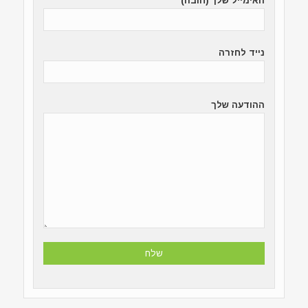
האימייל שלך (חובה)
נייד לחזרה
ההודעה שלך