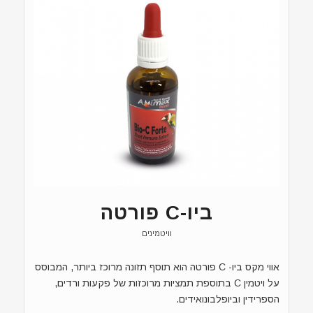
ביו-C פורטה
וויטמינים
אווי מקס ביו- C פורטה הוא תוסף תזונה מרוכז ביותר, המבוסס
על ויטמין C בתוספת תמציות מרוכזות של פקעות ורדים,
הספרידין וביופלבונואידים.