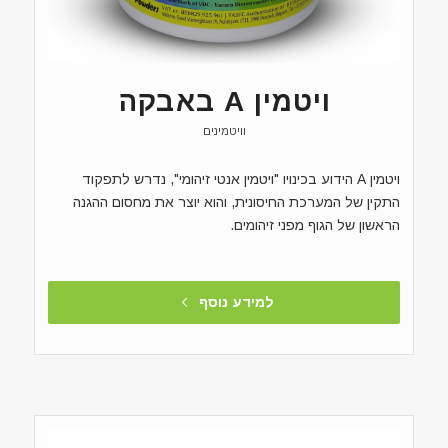
ויטמין A באבקה
וויטמינים
ויטמין A הידוע בכינויו "ויטמין אנטי זיהומי", נדרש לתפקוד
התקין של המערכת החיסונית, והוא יוצר את מחסום ההגנה
הראשון של הגוף מפני זיהומים.
למידע נוסף