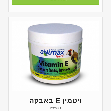
ויטמין E באבקה
וויטמינים