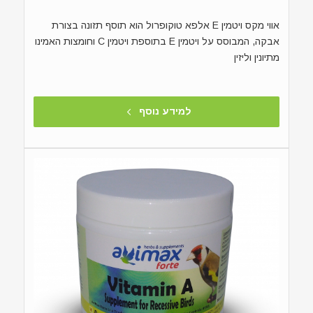
אווי מקס ויטמין E אלפא טוקופרול הוא תוסף תזונה בצורת
אבקה, המבוסס על ויטמין E בתוספת ויטמין C וחומצות האמינו
מתיונין וליזין
למידע נוסף