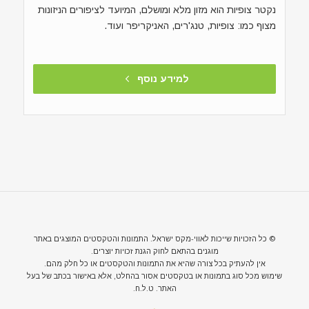
נקטר צופיות הוא מזון מלא ומושלם, המיועד לציפורים הניזונות
מצוף כמו: צופיות, טנג'רים, האניקריפר ועוד.
למידע נוסף
© כל הזכויות שייכות לאווי-מקס ישראל. התמונות והטקסטים המוצגים באתר
מוגנים בהתאם לחוק הגנת זכויות יוצרים.
אין להעתיק בכל צורה שהיא את התמונות והטקסטים או כל חלק מהם.
שימוש מכל סוג בתמונות או בטקסטים אסור בהחלט, אלא באישור בכתב של בעל
האתר. ט.ל.ח.